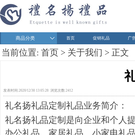
商品分类
首页
促销礼品
广
当前位置:
首页
>
关于我们
> 正文
发表时间:2020/12/30 13:05:28 浏览次数:2412
礼名扬礼品定制礼品业务简介：
礼名扬礼品定制是向企业和个人
办公礼品
、家居礼品、
小家电礼