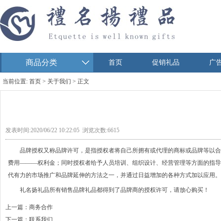
商品分类
首页
促销礼品
广
当前位置:
首页
>
关于我们
> 正文
发表时间:2020/06/22 10:22:05 浏览次数:6615
品牌授权
又称品牌许可，是指授权者将自己所拥有或代理的商标或品牌等以合
费用———权利金；同时授权者给予人员培训、组织设计、经营管理等方面的指导
代有力的市场推广和品牌延伸的方法之一，并通过日益增加的各种方式加以应用。
礼名扬礼品
所有销售品牌礼品都得到了品牌商的授权许可，请放心购买！
上一篇：
商务合作
下一篇：
联系我们