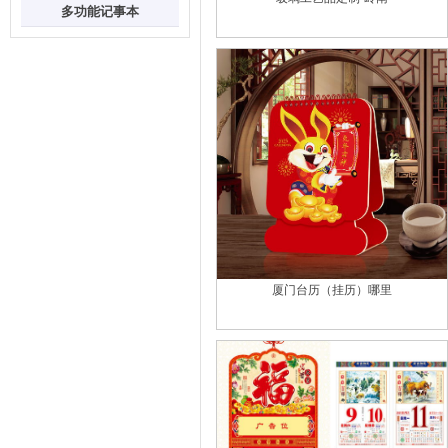
多功能记事本
厦门台历（挂历）哪里