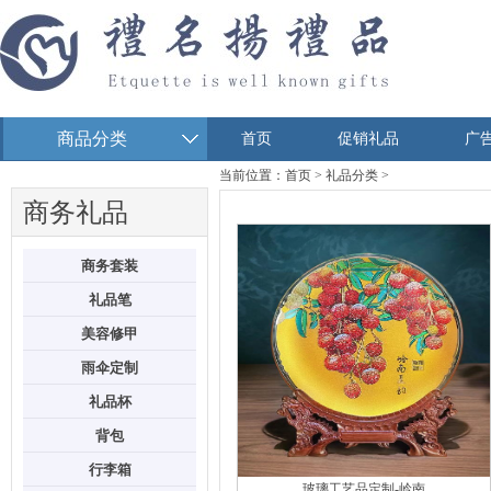
商品分类
首页
促销礼品
广
当前位置：
首页
>
礼品分类
>
商务礼品
商务套装
礼品笔
美容修甲
雨伞定制
礼品杯
背包
行李箱
玻璃工艺品定制-岭南